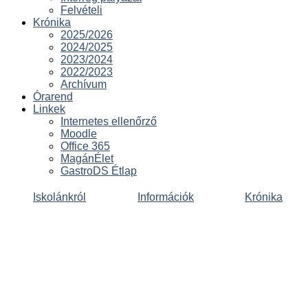
Felvételi
Krónika
2025/2026
2024/2025
2023/2024
2022/2023
Archívum
Órarend
Linkek
Internetes ellenőrző
Moodle
Office 365
MagánÉlet
GastroDS Étlap
Iskolánkról
Információk
Krónika