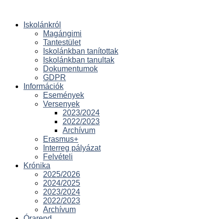
Iskolánkról
Magángimi
Tantestület
Iskolánkban tanítottak
Iskolánkban tanultak
Dokumentumok
GDPR
Információk
Események
Versenyek
2023/2024
2022/2023
Archívum
Erasmus+
Interreg pályázat
Felvételi
Krónika
2025/2026
2024/2025
2023/2024
2022/2023
Archívum
Órarend