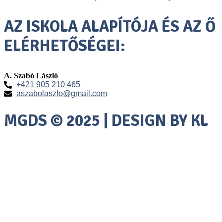
AZ ISKOLA ALAPÍTÓJA ÉS AZ Ő
ELÉRHETŐSÉGEI:
A. Szabó László
+421 905 210 465
aszabolaszlo@gmail.com
MGDS © 2025 | DESIGN BY KL