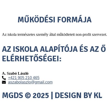
premium bootstrap themes
MŰKÖDÉSI FORMÁJA
Az iskola természetes személy által működtetett non-profit szervezet.
AZ ISKOLA ALAPÍTÓJA ÉS AZ Ő
ELÉRHETŐSÉGEI:
A. Szabó László
+421 905 210 465
aszabolaszlo@gmail.com
MGDS © 2025 | DESIGN BY KL