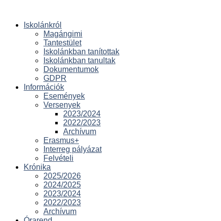
Iskolánkról
Magángimi
Tantestület
Iskolánkban tanítottak
Iskolánkban tanultak
Dokumentumok
GDPR
Információk
Események
Versenyek
2023/2024
2022/2023
Archívum
Erasmus+
Interreg pályázat
Felvételi
Krónika
2025/2026
2024/2025
2023/2024
2022/2023
Archívum
Órarend