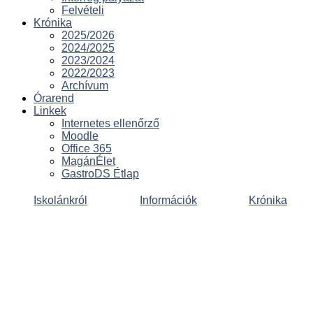
Felvételi
Krónika
2025/2026
2024/2025
2023/2024
2022/2023
Archívum
Órarend
Linkek
Internetes ellenőrző
Moodle
Office 365
MagánÉlet
GastroDS Étlap
Iskolánkról
Információk
Krónika