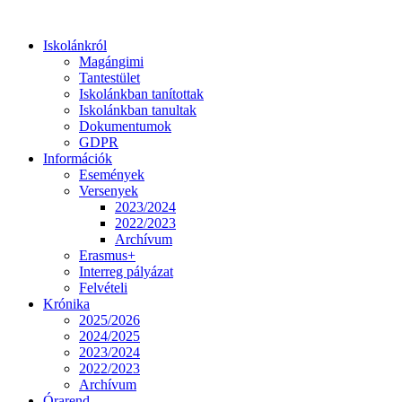
Iskolánkról
Magángimi
Tantestület
Iskolánkban tanítottak
Iskolánkban tanultak
Dokumentumok
GDPR
Információk
Események
Versenyek
2023/2024
2022/2023
Archívum
Erasmus+
Interreg pályázat
Felvételi
Krónika
2025/2026
2024/2025
2023/2024
2022/2023
Archívum
Órarend