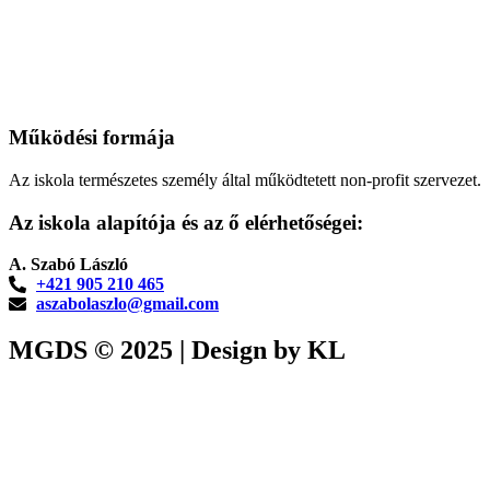
premium bootstrap themes
Működési formája
Az iskola természetes személy által működtetett non-profit szervezet.
Az iskola alapítója és az ő elérhetőségei:
A. Szabó László
+421 905 210 465
aszabolaszlo@gmail.com
MGDS © 2025 | Design by KL