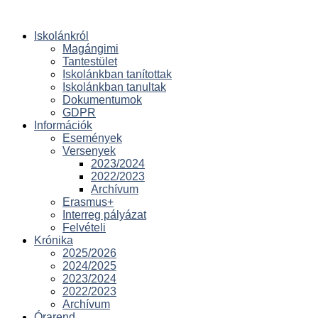
Iskolánkról
Magángimi
Tantestület
Iskolánkban tanítottak
Iskolánkban tanultak
Dokumentumok
GDPR
Információk
Események
Versenyek
2023/2024
2022/2023
Archívum
Erasmus+
Interreg pályázat
Felvételi
Krónika
2025/2026
2024/2025
2023/2024
2022/2023
Archívum
Órarend