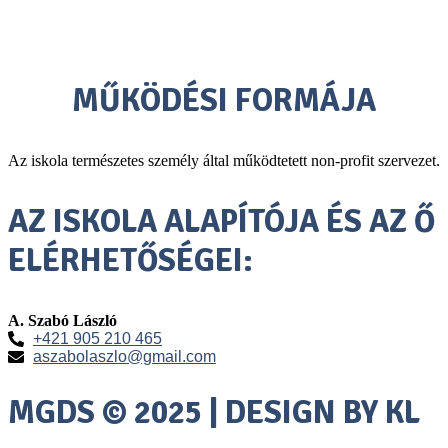
premium bootstrap themes
MŰKÖDÉSI FORMÁJA
Az iskola természetes személy által működtetett non-profit szervezet.
AZ ISKOLA ALAPÍTÓJA ÉS AZ Ő
ELÉRHETŐSÉGEI:
A. Szabó László
+421 905 210 465
aszabolaszlo@gmail.com
MGDS © 2025 | DESIGN BY KL