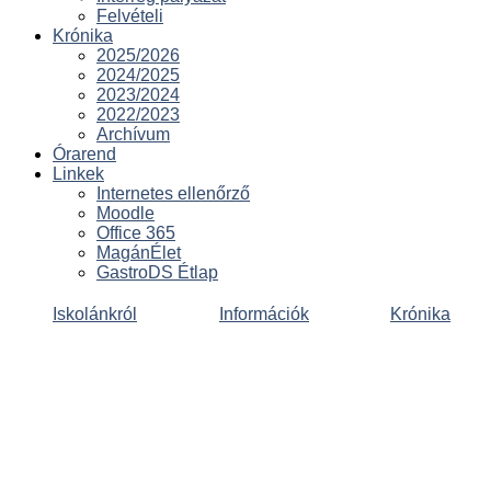
Felvételi
Krónika
2025/2026
2024/2025
2023/2024
2022/2023
Archívum
Órarend
Linkek
Internetes ellenőrző
Moodle
Office 365
MagánÉlet
GastroDS Étlap
Iskolánkról
Információk
Krónika