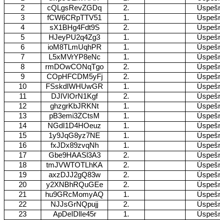
2
cQLgsRevZGDq
2.
Úspeš
3
fCW6CRpTTV51
1.
Úspeš
4
sX1BHg4Fdt9S
2.
Úspeš
5
HJeyPU2q4Zg3
1.
Úspeš
6
ioM8TLmUqhPR
1.
Úspeš
7
L5xMVrYP8eNc
1.
Úspeš
8
rmDOwCONqTgo
2.
Úspeš
9
COpHFCDM5yFj
2.
Úspeš
10
FSskdIWHUwGR
1.
Úspeš
11
DJIVIOrN1Kgf
2.
Úspeš
12
ghzgrKbJRKNt
1.
Úspeš
13
pB3emi3ZCtsM
1.
Úspeš
14
NGdI1D4HOeuz
1.
Úspeš
15
1y9JqG8yz7NE
1.
Úspeš
16
fxJDx89zvqNh
1.
Úspeš
17
Gbe9HAASl3A3
2.
Úspeš
18
tmJVWTOTLhKA
2.
Úspeš
19
axzDJJ2gQ83w
2.
Úspeš
20
y2XNBhRQuGEe
2.
Úspeš
21
hu9GRcMomyAQ
1.
Úspeš
22
NJJsGrNQpujj
2.
Úspeš
23
ApDeIDlIe45r
1.
Úspeš