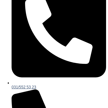
031/552 53 23