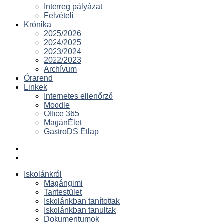
Interreg pályázat
Felvételi
Krónika
2025/2026
2024/2025
2023/2024
2022/2023
Archívum
Órarend
Linkek
Internetes ellenőrző
Moodle
Office 365
MagánÉlet
GastroDS Étlap
Iskolánkról
Magángimi
Tantestület
Iskolánkban tanítottak
Iskolánkban tanultak
Dokumentumok