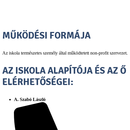
premium bootstrap themes
MŰKÖDÉSI FORMÁJA
Az iskola természetes személy által működtetett non-profit szervezet.
AZ ISKOLA ALAPÍTÓJA ÉS AZ Ő
ELÉRHETŐSÉGEI:
A. Szabó László