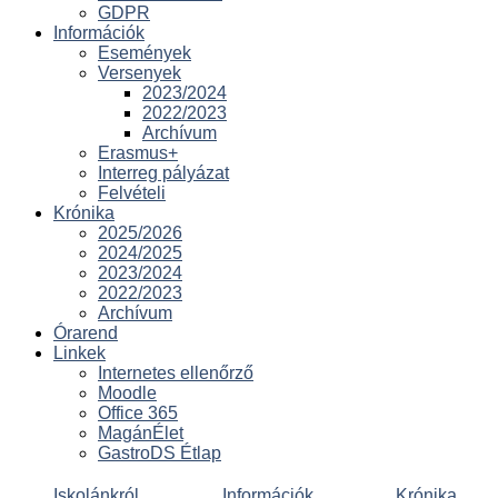
GDPR
Információk
Események
Versenyek
2023/2024
2022/2023
Archívum
Erasmus+
Interreg pályázat
Felvételi
Krónika
2025/2026
2024/2025
2023/2024
2022/2023
Archívum
Órarend
Linkek
Internetes ellenőrző
Moodle
Office 365
MagánÉlet
GastroDS Étlap
Iskolánkról
Információk
Krónika