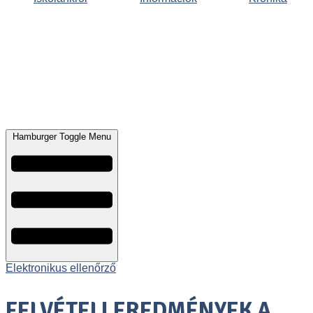
Hamburger Toggle Menu
Elektronikus ellenőrző
FELVÉTELI EREDMÉNYEK A