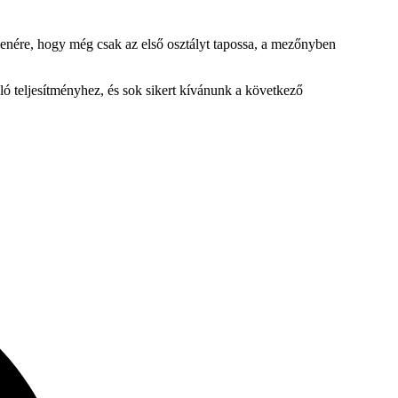
enére, hogy még csak az első osztályt tapossa, a mezőnyben
áló teljesítményhez, és sok sikert kívánunk a következő