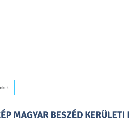
inkek
SZÉP MAGYAR BESZÉD KERÜLETI