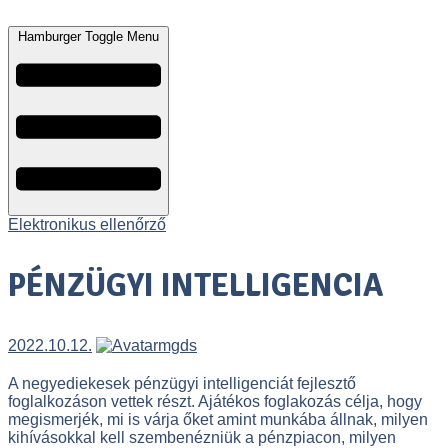
Hamburger Toggle Menu
Elektronikus ellenőrző
PÉNZÜGYI INTELLIGENCIA
2022.10.12.
mgds
A negyediekesek pénzügyi intelligenciát fejlesztő
foglalkozáson vettek részt. Ajátékos foglakozás célja, hogy
megismerjék, mi is várja őket amint munkába állnak, milyen
kihívásokkal kell szembenézniük a pénzpiacon, milyen