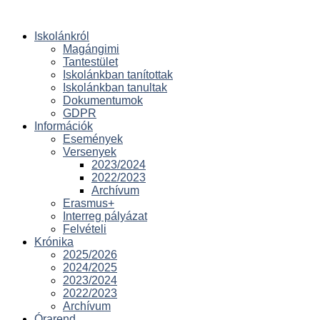
Iskolánkról
Magángimi
Tantestület
Iskolánkban tanítottak
Iskolánkban tanultak
Dokumentumok
GDPR
Információk
Események
Versenyek
2023/2024
2022/2023
Archívum
Erasmus+
Interreg pályázat
Felvételi
Krónika
2025/2026
2024/2025
2023/2024
2022/2023
Archívum
Órarend