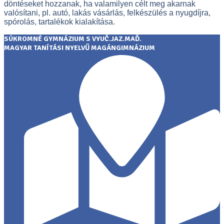
döntéseket hozzanak, ha valamilyen célt meg akarnak
valósítani, pl. autó, lakás vásárlás, felkészülés a nyugdíjra,
spórolás, tartalékok kialakítása.
SÚKROMNÉ GYMNÁZIUM S VYUČ.JAZ.MAĎ.
MAGYAR TANÍTÁSI NYELVŰ MAGÁNGIMNÁZIUM