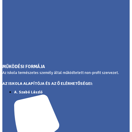
premium bootstrap themes
MŰKÖDÉSI FORMÁJA
Az iskola természetes személy által működtetett non-profit szervezet.
AZ ISKOLA ALAPÍTÓJA ÉS AZ Ő ELÉRHETŐSÉGEI:
A. Szabó László