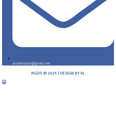
aszabolaszlo@gmail.com
MGDS © 2025 | DESIGN BY KL