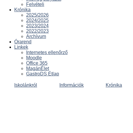
Felvételi
Krónika
2025/2026
2024/2025
2023/2024
2022/2023
Archívum
Órarend
Linkek
Internetes ellenőrző
Moodle
Office 365
MagánÉlet
GastroDS Étlap
Iskolánkról
Információk
Krónika